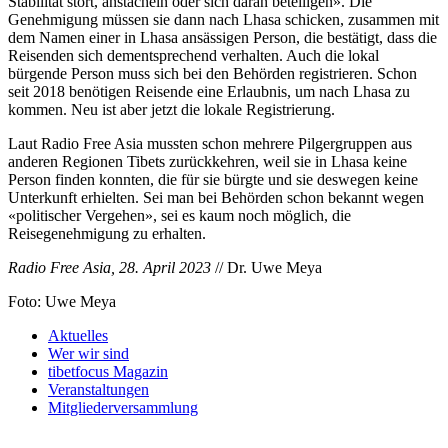
Stabilität stört, anstacheln oder sich daran beteiligen». Die
Genehmigung müssen sie dann nach Lhasa schicken, zusammen mit
dem Namen einer in Lhasa ansässigen Person, die bestätigt, dass die
Reisenden sich dementsprechend verhalten. Auch die lokal
bürgende Person muss sich bei den Behörden registrieren. Schon
seit 2018 benötigen Reisende eine Erlaubnis, um nach Lhasa zu
kommen. Neu ist aber jetzt die lokale Registrierung.
Laut Radio Free Asia mussten schon mehrere Pilgergruppen aus
anderen Regionen Tibets zurückkehren, weil sie in Lhasa keine
Person finden konnten, die für sie bürgte und sie deswegen keine
Unterkunft erhielten. Sei man bei Behörden schon bekannt wegen
«politischer Vergehen», sei es kaum noch möglich, die
Reisegenehmigung zu erhalten.
Radio Free Asia, 28. April 2023
// Dr. Uwe Meya
Foto: Uwe Meya
Aktuelles
Wer wir sind
tibetfocus Magazin
Veranstaltungen
Mitgliederversammlung