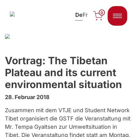
0
De
Fr
Zum Inhalt springen
Vortrag: The Tibetan
Plateau and its current
environmental situation
28. Februar 2018
Zusammen mit dem VTJE und Student Network
Tibet organisiert die GSTF die Veranstaltung mit
Mr. Tempa Gyaltsen zur Umweltsituation in
Tibet. Die Veranstaltung findet statt am Montag,