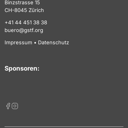
Binzstrasse 15
CH-8045 Zürich
+41 44 451 38 38
buero@gstf.org
Impressum
•
Datenschutz
Sponsoren: