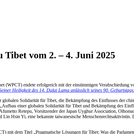
 Tibet vom 2. – 4. Juni 2025
Tibet (WPCT) endete erfolgreich mit der einstimmigen Verabschiedung 
einer Heiligkeit des 14. Dalai Lama anlässlich seines 90. Geburtstags
 globalen Solidarität für Tibet, die Bekämpfung des Einflusses der ch
„Aufbau einer globalen Solidarität für Tibet und Bekämpfung des Einf
, Afumetto Retepu, Vorsitzender der Japan Uyghur Association, Olhonud
 Lin Hsin Yi, eine bekannte taiwanesische Menschenrechtsaktivistin.
CT) mit dem Titel „Pragmatische Lösungen für Tibet: Was die Parlame