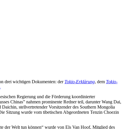
von drei wichtigen Dokumenten: der
Tokio-Erklärung
, dem
Tokio-
.
inesischen Regierung und die Förderung koordinierter
lusses Chinas” nahmen prominente Redner teil, darunter Wang Dai,
 Daichin, stellvertretender Vorsitzender des Southern Mongolia
 Die Sitzung wurde vom tibetischen Abgeordneten Tenzin Choezin
nte der Welt tun können“ wurde von Els Van Hoof, Mitglied des