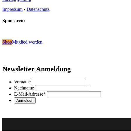
Impressum
•
Datenschutz
Sponsoren:
Shop
Mitglied werden
Newsletter Anmeldung
Vorname
Nachname
E-Mail-Adresse
*