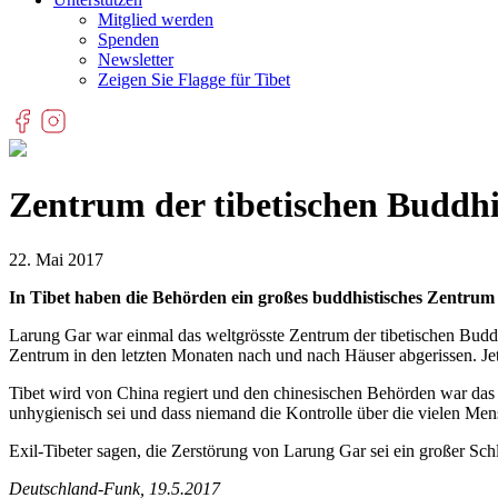
Mitglied werden
Spenden
Newsletter
Zeigen Sie Flagge für Tibet
Zentrum der tibetischen Buddhi
22. Mai 2017
In Tibet haben die Behörden ein großes buddhistisches Zentrum 
Larung Gar war einmal das weltgrösste Zentrum der tibetischen Bud
Zentrum in den letzten Monaten nach und nach Häuser abgerissen. Jetz
Tibet wird von China regiert und den chinesischen Behörden war das 
unhygienisch sei und dass niemand die Kontrolle über die vielen Me
Exil-Tibeter sagen, die Zerstörung von Larung Gar sei ein großer Sc
Deutschland-Funk, 19.5.2017