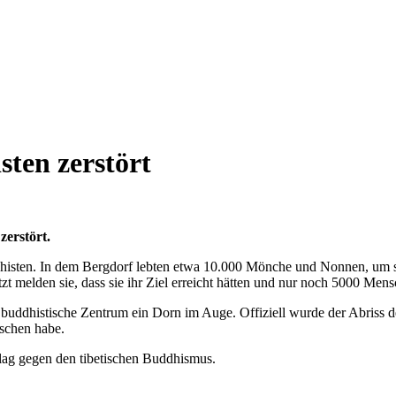
sten zerstört
zerstört.
dhisten. In dem Bergdorf lebten etwa 10.000 Mönche und Nonnen, um s
t melden sie, dass sie ihr Ziel erreicht hätten und nur noch 5000 Mens
buddhistische Zentrum ein Dorn im Auge. Offiziell wurde der Abriss d
nschen habe.
hlag gegen den tibetischen Buddhismus.