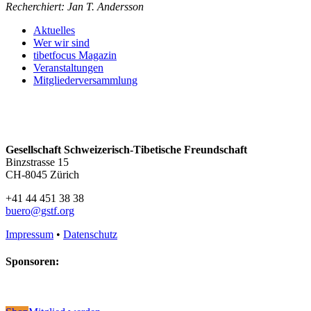
Recherchiert: Jan T. Andersson
Aktuelles
Wer wir sind
tibetfocus Magazin
Veranstaltungen
Mitgliederversammlung
Gesellschaft Schweizerisch-Tibetische Freundschaft
Binzstrasse 15
CH-8045 Zürich
+41 44 451 38 38
buero@gstf.org
Impressum
•
Datenschutz
Sponsoren: