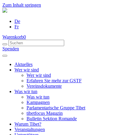
Zum Inhalt springen
De
Fr
Warenkorb
0
Spenden
Aktuelles
Wer wir sind
Wer wir sind
Erfahren Sie mehr zur GSTF
Vereinsdokumente
Was wir tun
Was wir tun
Kampagnen
Parlamentarische Gruppe Tibet
tibetfocus Magazin
Bulletin Sektion Romande
Warum Tibet?
Veranstaltungen
Unterstützen