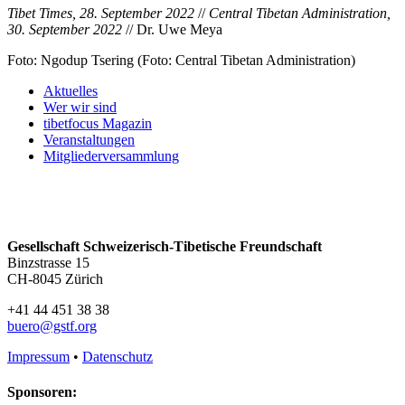
Tibet Times, 28. September 2022
//
Central Tibetan Administration,
30. September 2022
// Dr. Uwe Meya
Foto: Ngodup Tsering (Foto: Central Tibetan Administration)
Aktuelles
Wer wir sind
tibetfocus Magazin
Veranstaltungen
Mitgliederversammlung
Gesellschaft Schweizerisch-Tibetische Freundschaft
Binzstrasse 15
CH-8045 Zürich
+41 44 451 38 38
buero@gstf.org
Impressum
•
Datenschutz
Sponsoren: