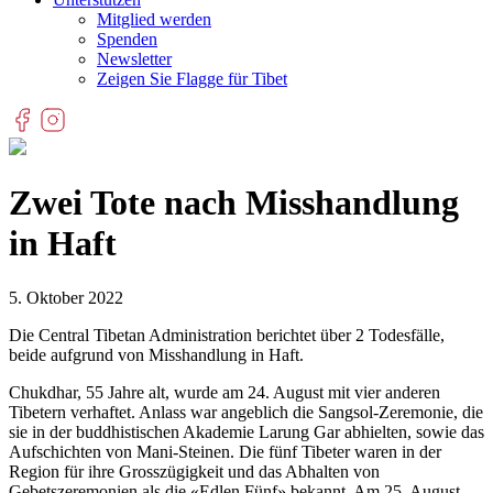
Mitglied werden
Spenden
Newsletter
Zeigen Sie Flagge für Tibet
Zwei Tote nach Misshandlung
in Haft
5. Oktober 2022
Die Central Tibetan Administration berichtet über 2 Todesfälle,
beide aufgrund von Misshandlung in Haft.
Chukdhar, 55 Jahre alt, wurde am 24. August mit vier anderen
Tibetern verhaftet. Anlass war angeblich die Sangsol-Zeremonie, die
sie in der buddhistischen Akademie Larung Gar abhielten, sowie das
Aufschichten von Mani-Steinen. Die fünf Tibeter waren in der
Region für ihre Grosszügigkeit und das Abhalten von
Gebetszeremonien als die «Edlen Fünf» bekannt. Am 25. August