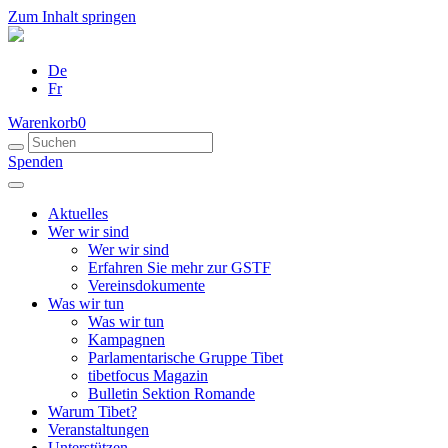
Zum Inhalt springen
De
Fr
Warenkorb
0
Spenden
Aktuelles
Wer wir sind
Wer wir sind
Erfahren Sie mehr zur GSTF
Vereinsdokumente
Was wir tun
Was wir tun
Kampagnen
Parlamentarische Gruppe Tibet
tibetfocus Magazin
Bulletin Sektion Romande
Warum Tibet?
Veranstaltungen
Unterstützen