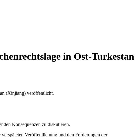
henrechtslage in Ost-Turkestan
 (Xinjiang) veröffentlicht.
erenden Konsequenzen zu diskutieren.
r verspäteten Veröffentlichung und den Forderungen der