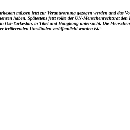
urkestan müssen jetzt zur Verantwortung gezogen werden und das V
enzen haben. Spätestens jetzt sollte der UN-Menschenrechtsrat de
e in Ost-Turkestan, in Tibet und Hongkong untersucht. Die Mensche
 irritierenden Umständen veröffentlicht worden ist.“