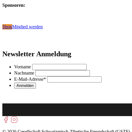
Sponsoren:
Shop
Mitglied werden
Newsletter Anmeldung
Vorname
Nachname
E-Mail-Adresse
*
© 2026 Gesellschaft Schweizerisch-Tibetische Freundschaft (GSTF)