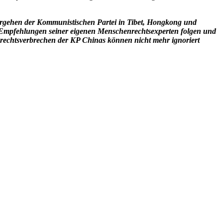
orgehen der Kommunistischen Partei in Tibet, Hongkong und
n Empfehlungen seiner eigenen Menschenrechtsexperten folgen und
nrechtsverbrechen der KP Chinas können nicht mehr ignoriert