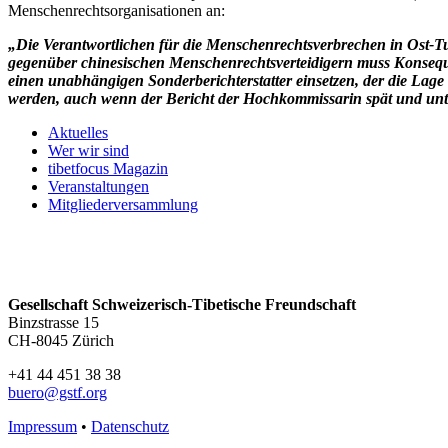
Menschenrechtsorganisationen an:
„Die Verantwortlichen für die Menschenrechtsverbrechen in Ost-T
gegenüber chinesischen Menschenrechtsverteidigern muss Konsequ
einen unabhängigen Sonderberichterstatter einsetzen, der die Lag
werden, auch wenn der Bericht der Hochkommissarin spät und unter
Aktuelles
Wer wir sind
tibetfocus Magazin
Veranstaltungen
Mitgliederversammlung
Gesellschaft Schweizerisch-Tibetische Freundschaft
Binzstrasse 15
CH-8045 Zürich
+41 44 451 38 38
buero@gstf.org
Impressum
•
Datenschutz