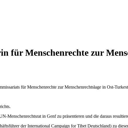
n für Menschenrechte zur Mensc
ssariats für Menschenrechte zur Menschenrechtslage in Ost-Turkestan
ichts.
 UN-Menschenrechtsrat in Genf zu präsentieren und die daraus resulti
ftsführer der International Campaign for Tibet Deutschland) zu diese