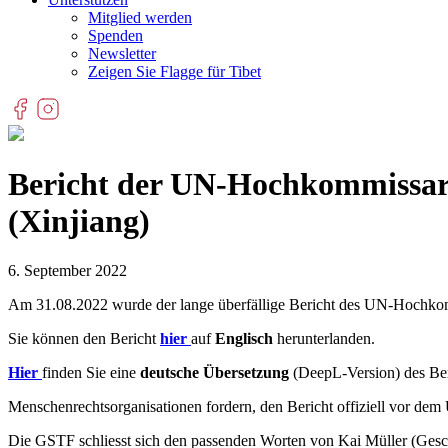
Mitglied werden
Spenden
Newsletter
Zeigen Sie Flagge für Tibet
Bericht der UN-Hochkommissari
(Xinjiang)
6. September 2022
Am 31.08.2022 wurde der lange überfällige Bericht des UN-Hochkommi
Sie können den Bericht
hier
auf
Englisch
herunterlanden.
Hier
finden Sie eine
deutsche Übersetzung
(DeepL-Version) des Ber
Menschenrechtsorganisationen fordern, den Bericht offiziell vor dem
Die GSTF schliesst sich den passenden Worten von Kai Müller (Geschä