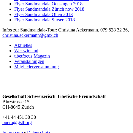
Flyer Sandmandala Oensingen 2018
Flyer Sandmandala Zürich now 2018
Flyer Sandmandala Olten 2018
Flyer Sandmandala Sursee 2018
Infos zur Sandmandala-Tour: Christina Ackermann, 079 528 32 36,
christina.ackermann@gmx.ch
Aktuelles
Wer wir sind
tibetfocus Magazin
Veranstaltungen
Mitgliederversammlung
Gesellschaft Schweizerisch-Tibetische Freundschaft
Binzstrasse 15
CH-8045 Zürich
+41 44 451 38 38
buero@gstf.org
Impressum
•
Datenschutz