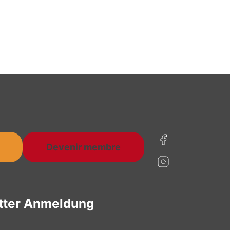
Devenir membre
tter Anmeldung