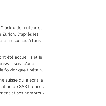
lück » de l’auteur et
Zurich. D’après les
 été un succès à tous
t été accueillis et le
swil, suivi d’une
e folklorique tibétain.
 suisse qui a écrit la
ation de SAST, qui est
ement et ses nombreux