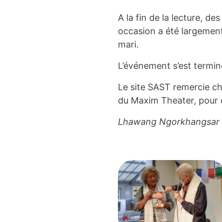
A la fin de la lecture, 
occasion a été largemen
mari.
L’événement s’est termin
Le site SAST remercie cha
du Maxim Theater, pour c
Lhawang Ngorkhangsar