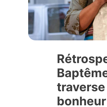
Rétrospe
Baptême 
traverse
bonheur