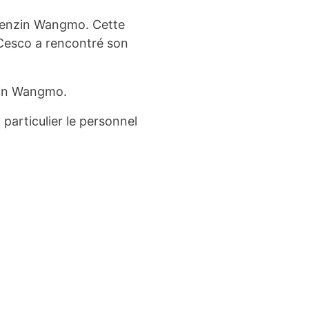
 Tenzin Wangmo. Cette
 Cesco a rencontré son
nzin Wangmo.
particulier le personnel