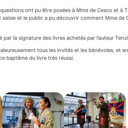
des questions ont pu être posées à Mme de Cesco et à
t saisie et le public a pu découvrir comment Mme de
é par la signature des livres achetés par l’auteur Te
leureusement tous les invités et les bénévoles, et en 
e baptême du livre très réussi.