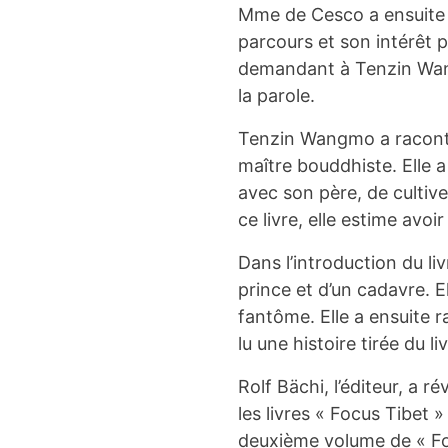
Mme de Cesco a ensuite é
parcours et son intérêt p
demandant à Tenzin Wang
la parole.
Tenzin Wangmo a raconté 
maître bouddhiste. Elle a 
avec son père, de cultive
ce livre, elle estime avoi
Dans l’introduction du livr
prince et d’un cadavre. 
fantôme. Elle a ensuite 
lu une histoire tirée du liv
Rolf Bächi, l’éditeur, a 
les livres « Focus Tibet 
deuxième volume de « Fo