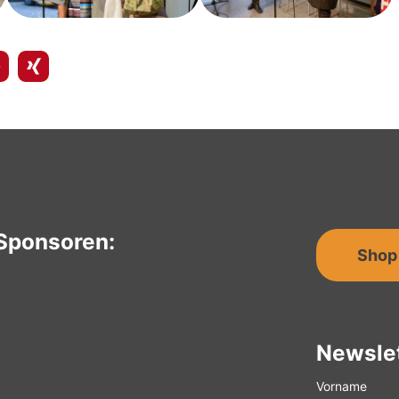
Sponsoren:
Shop
Newsle
Vorname