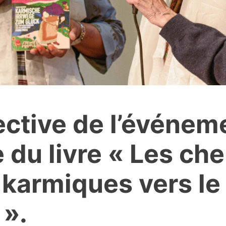
ctive de l’événeme
du livre « Les ch
 karmiques vers le
 ».