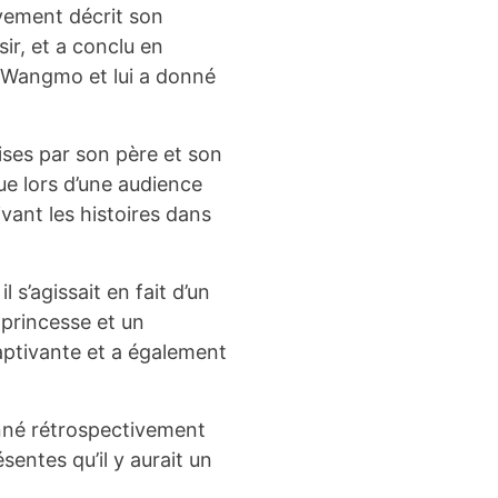
èvement décrit son
ir, et a conclu en
 Wangmo et lui a donné
ises par son père et son
çue lors d’une audience
ivant les histoires dans
l s’agissait en fait d’un
 princesse et un
aptivante et a également
ionné rétrospectivement
sentes qu’il y aurait un