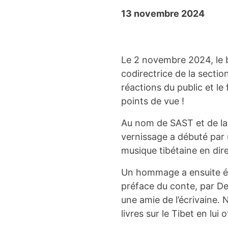
13 novembre 2024
Le 2 novembre 2024, le b
codirectrice de la secti
réactions du public et le
points de vue !
Au nom de SAST et de la m
vernissage a débuté par 
musique tibétaine en dire
Un hommage a ensuite été
préface du conte, par D
une amie de l’écrivaine
livres sur le Tibet en lui