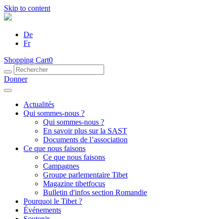
Skip to content
De
Fr
Shopping Cart
0
Donner
Actualités
Qui sommes-nous ?
Qui sommes-nous ?
En savoir plus sur la SAST
Documents de l’association
Ce que nous faisons
Ce que nous faisons
Campagnes
Groupe parlementaire Tibet
Magazine tibetfocus
Bulletin d'infos section Romandie
Pourquoi le Tibet ?
Événements
Soutenir