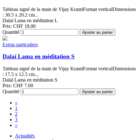
Tableau signé de la main de Vijay KrantiFormat verticalDimensions
: 30.5 x 20.2 cm...
Dalaï Lama en méditation L
Prix:
CHF
18.00
Quantité
Ajouter au panier
Extras particuliers
Dalaï Lama en méditation S
Tableau signé de la main de Vijay KrantiFormat verticalDimensions
: 17.5 x 12.5 cm...
Dalaï Lama en méditation S
Prix:
CHF
7.00
Quantité
Ajouter au panier
«
1
2
3
»
Actualités