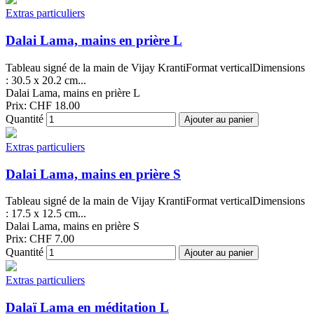
Extras particuliers
Dalai Lama, mains en prière L
Tableau signé de la main de Vijay KrantiFormat verticalDimensions
: 30.5 x 20.2 cm...
Dalai Lama, mains en prière L
Prix:
CHF
18.00
Quantité
Ajouter au panier
Extras particuliers
Dalai Lama, mains en prière S
Tableau signé de la main de Vijay KrantiFormat verticalDimensions
: 17.5 x 12.5 cm...
Dalai Lama, mains en prière S
Prix:
CHF
7.00
Quantité
Ajouter au panier
Extras particuliers
Dalaï Lama en méditation L