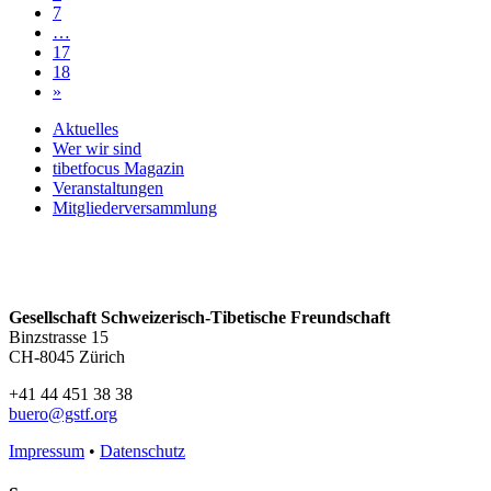
7
…
17
18
»
Aktuelles
Wer wir sind
tibetfocus Magazin
Veranstaltungen
Mitgliederversammlung
Gesellschaft Schweizerisch-Tibetische Freundschaft
Binzstrasse 15
CH-8045 Zürich
+41 44 451 38 38
buero@gstf.org
Impressum
•
Datenschutz