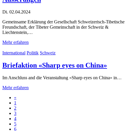
Di. 02.04.2024
Gemeinsame Erklärung der Gesellschaft Schweizerisch-Tibetische
Freundschaft, der Tibeter Gemeinschaft in der Schweiz &
Liechtenstein,…
Mehr erfahren
International
Politik
Schweiz
Briefaktion «Sharp eyes on China»
Im Anschluss and die Veranstaltung «Sharp eyes on China» in…
Mehr erfahren
«
1
2
3
4
5
6